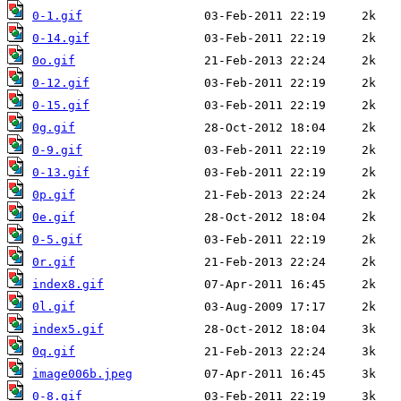
0-1.gif
0-14.gif
0o.gif
0-12.gif
0-15.gif
0g.gif
0-9.gif
0-13.gif
0p.gif
0e.gif
0-5.gif
0r.gif
index8.gif
0l.gif
index5.gif
0q.gif
image006b.jpeg
0-8.gif