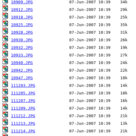
10909.JPG
10912.JPG
10918.JPG
10925.JPG
10928.JPG
10930.JPG
10932.JPG
10933.JPG
10940.JPG
10942.JPG
10947.JPG
111203.JPG
111205.JPG
111207.JPG
111209.JPG
111212.JPG
111213.JPG
111214.JPG