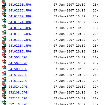
04101113.JPG
04101115.JPG
04101117.JPG
04101124.JPG
04101125.JPG
04101130.JPG
04101132.JPG
04101134.JPG
04101136.JPG
041505.JPG
041507.JPG
041509.JPG
041510.JPG
041513.JPG
041514.JPG
052103.JPG
052113.JPG
052116.JPG