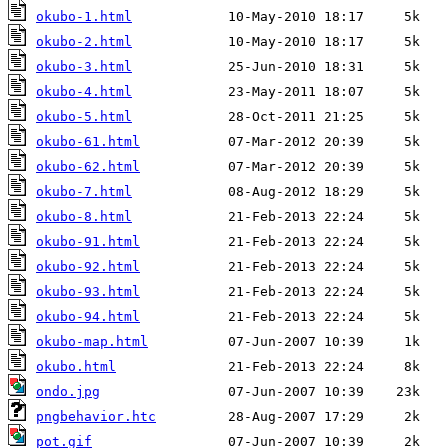
okubo-1.html
okubo-2.html
okubo-3.html
okubo-4.html
okubo-5.html
okubo-61.html
okubo-62.html
okubo-7.html
okubo-8.html
okubo-91.html
okubo-92.html
okubo-93.html
okubo-94.html
okubo-map.html
okubo.html
ondo.jpg
pngbehavior.htc
pot.gif