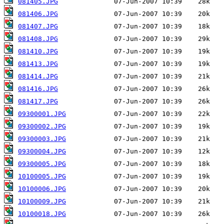
081405.JPG
081406.JPG
081407.JPG
081408.JPG
081410.JPG
081413.JPG
081414.JPG
081416.JPG
081417.JPG
09300001.JPG
09300002.JPG
09300003.JPG
09300004.JPG
09300005.JPG
10100005.JPG
10100006.JPG
10100009.JPG
10100018.JPG