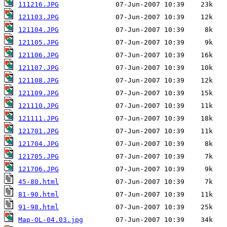
111216.JPG
121103.JPG
121104.JPG
121105.JPG
121106.JPG
121107.JPG
121108.JPG
121109.JPG
121110.JPG
121111.JPG
121701.JPG
121704.JPG
121705.JPG
121706.JPG
45-80.html
81-90.html
91-98.html
Map-OL-04.03.jpg