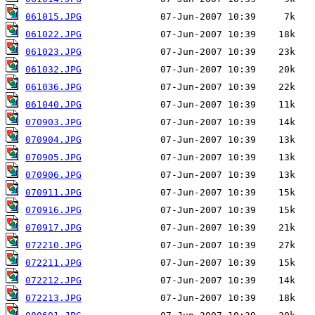
061015.JPG
061022.JPG
061023.JPG
061032.JPG
061036.JPG
061040.JPG
070903.JPG
070904.JPG
070905.JPG
070906.JPG
070911.JPG
070916.JPG
070917.JPG
072210.JPG
072211.JPG
072212.JPG
072213.JPG