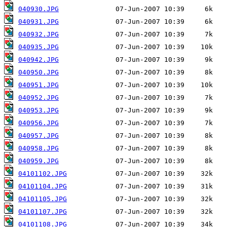
040930.JPG
040931.JPG
040932.JPG
040935.JPG
040942.JPG
040950.JPG
040951.JPG
040952.JPG
040953.JPG
040956.JPG
040957.JPG
040958.JPG
040959.JPG
04101102.JPG
04101104.JPG
04101105.JPG
04101107.JPG
04101108.JPG