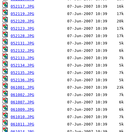
052117.JPG
052119.JPG
052120.JPG
052123.JPG
052128.JPG
052131.JPG
052132.JPG
052133.JPG
052134.JPG
052135.JPG
052136.JPG
061001.JPG
061002.JPG
061007.JPG
061009.JPG
061010.JPG
061011.JPG
061014.JPG