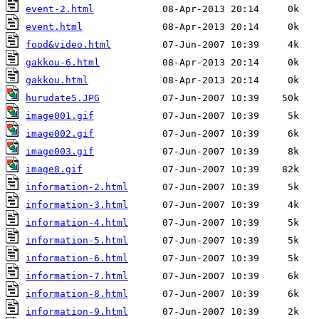
event-2.html
event.html
food&video.html
gakkou-6.html
gakkou.html
hurudate5.JPG
image001.gif
image002.gif
image003.gif
image8.gif
information-2.html
information-3.html
information-4.html
information-5.html
information-6.html
information-7.html
information-8.html
information-9.html