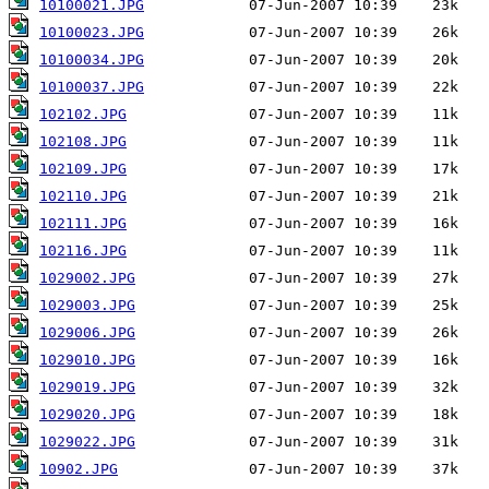
10100021.JPG
10100023.JPG
10100034.JPG
10100037.JPG
102102.JPG
102108.JPG
102109.JPG
102110.JPG
102111.JPG
102116.JPG
1029002.JPG
1029003.JPG
1029006.JPG
1029010.JPG
1029019.JPG
1029020.JPG
1029022.JPG
10902.JPG