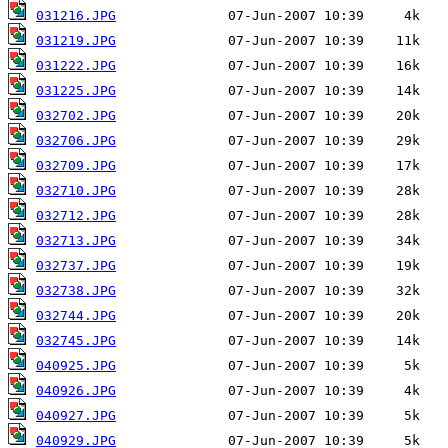
031216.JPG
031219.JPG
031222.JPG
031225.JPG
032702.JPG
032706.JPG
032709.JPG
032710.JPG
032712.JPG
032713.JPG
032737.JPG
032738.JPG
032744.JPG
032745.JPG
040925.JPG
040926.JPG
040927.JPG
040929.JPG