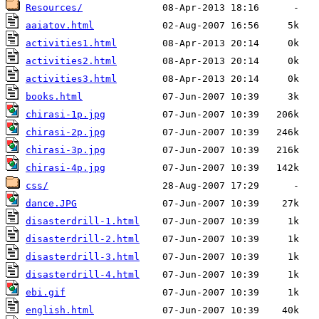
Resources/
aaiatov.html
activities1.html
activities2.html
activities3.html
books.html
chirasi-1p.jpg
chirasi-2p.jpg
chirasi-3p.jpg
chirasi-4p.jpg
css/
dance.JPG
disasterdrill-1.html
disasterdrill-2.html
disasterdrill-3.html
disasterdrill-4.html
ebi.gif
english.html