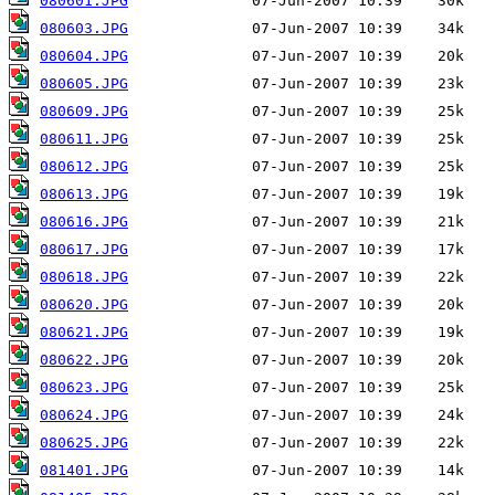
080601.JPG
080603.JPG
080604.JPG
080605.JPG
080609.JPG
080611.JPG
080612.JPG
080613.JPG
080616.JPG
080617.JPG
080618.JPG
080620.JPG
080621.JPG
080622.JPG
080623.JPG
080624.JPG
080625.JPG
081401.JPG