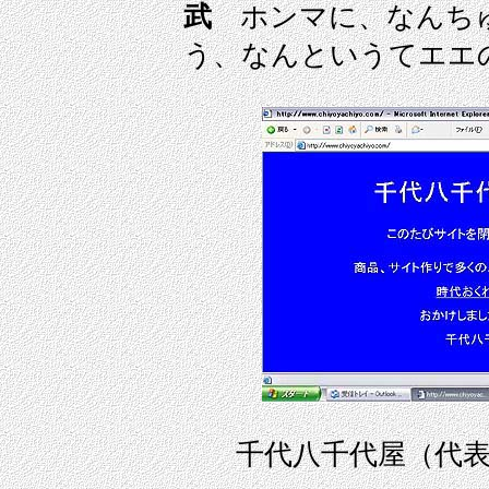
武
ホンマに、なんち
う、なんというてエエのや
千代八千代屋（代