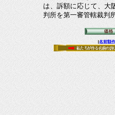
は、訴額に応じて、大
判所を第一審管轄裁判
[
名前額