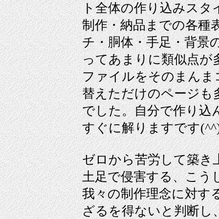
ト全体の作り込みスタ
制作・納品までの各種
チ・胴体・手足・背景
ってあまりに類似点が多
ファイルをそのまんま
替えただけのページも
でした。自分で作り込
すぐに解りますです(^^
ゼロから苦労して築き
土足で侵害する、こう
我々の制作理念に対す
ざるを得ないと判断し