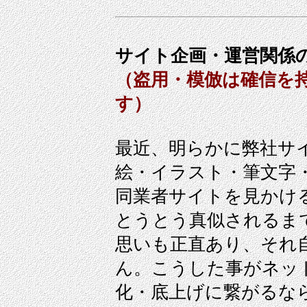
サイト企画・運営関係
（盗用・模倣は確信を
す）
最近、明らかに弊社サ
絵・イラスト・筆文字
同業者サイトを見かけ
とうとう真似されるま
思いも正直あり、それ
ん。こうした事がネッ
化・底上げに繋がるな