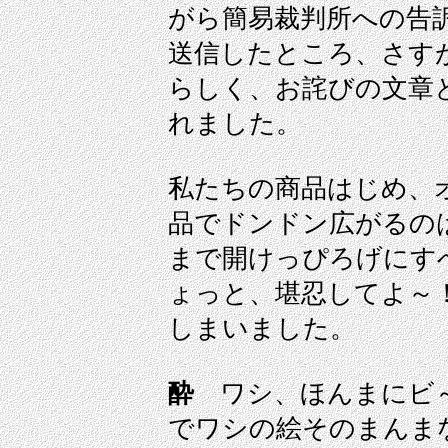
がら簡易裁判所への告
送信したところ、さす
らしく、お詫びの文章
れました。
私たちの商品はじめ、
品でドンドン広がるの
まで開けっぴろげにす
ょっと、堪忍してよ～
しまいました。
酔
ワシ、ほんまにビ～
でワシの絵そのまんま